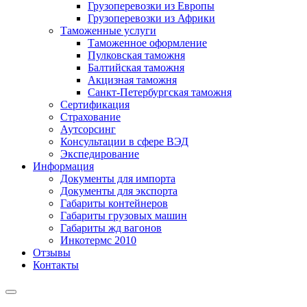
Грузоперевозки из Европы
Грузоперевозки из Африки
Таможенные услуги
Таможенное оформление
Пулковская таможня
Балтийская таможня
Акцизная таможня
Санкт-Петербургская таможня
Сертификация
Страхование
Аутсорсинг
Консультации в сфере ВЭД
Экспедирование
Информация
Документы для импорта
Документы для экспорта
Габариты контейнеров
Габариты грузовых машин
Габариты жд вагонов
Инкотермс 2010
Отзывы
Контакты