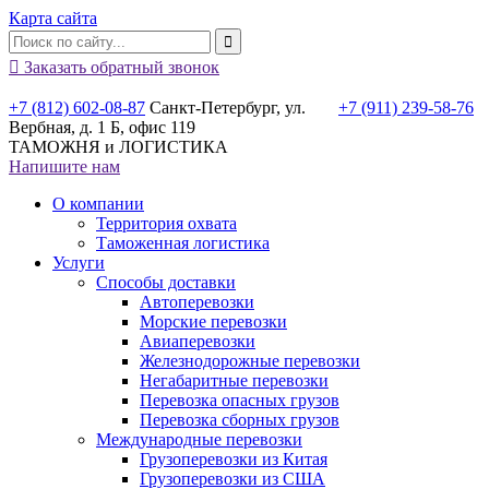
Карта сайта

Заказать обратный звонок
+7 (812) 602-08-87
Санкт-Петербург, ул.
+7 (911) 239-58-76
Вербная, д. 1 Б, офис 119
ТАМОЖНЯ и ЛОГИСТИКА
Напишите нам
О компании
Территория охвата
Таможенная логистика
Услуги
Способы доставки
Автоперевозки
Морские перевозки
Авиаперевозки
Железнодорожные перевозки
Негабаритные перевозки
Перевозка опасных грузов
Перевозка сборных грузов
Международные перевозки
Грузоперевозки из Китая
Грузоперевозки из США