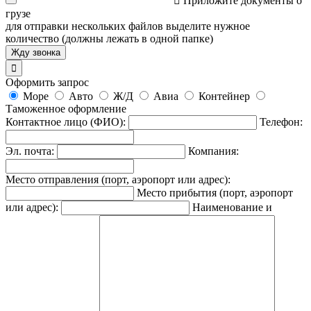

Приложите документы о
грузе
для отправки нескольких файлов выделите нужное
количество (должны лежать в одной папке)

Оформить запрос
Море
Авто
Ж/Д
Авиа
Контейнер
Таможенное оформление
Контактное лицо (ФИО):
Телефон:
Эл. почта:
Компания:
Место отправления (порт, аэропорт или адрес):
Место прибытия (порт, аэропорт
или адрес):
Наименование и