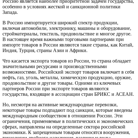
Россию является наиболее приоритетной задачей государства,
особенно в условиях жесткой и санкционной политики
Запада.
В Россию импортируется широкий спектр продукции,
включая автомобили, электронику, машины и оборудование,
стройматериалы, текстиль, продовольствие и многое другое.
В настоящее время важными торговыми партнерами при
импорте товаров в России являются такие страны, как Китай,
Индия, Турция, страны Азии и Африки.
Что касается экспорта товаров из России, то страна обладает
значительными ресурсами и производственными
возможностями. Российский экспорт товаров включает в себя
нефть, газ, уголь, металлы, химическую продукцию, оружие,
продовольствие и другие товары. Одними из ключевых
партнеров России при экспорте товаров являются
государства, входящие в ассоциации стран БРИКС и АСЕАН.
Но, несмотря на активные международные перевозки,
некоторые товары подпадают под санкции, которые введены
международным сообществом в отношении России. Эти
ограничения, применяемые в политических и экономических
сферах, направлены на определенные сектора российской
экономики. К запрещенным товарам относятся вооружения,
технологии двойного назначения, различные виды