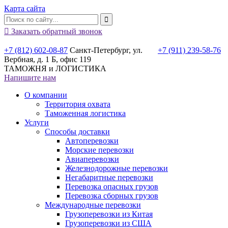
Карта сайта

Заказать обратный звонок
+7 (812) 602-08-87
Санкт-Петербург, ул.
+7 (911) 239-58-76
Вербная, д. 1 Б, офис 119
ТАМОЖНЯ и ЛОГИСТИКА
Напишите нам
О компании
Территория охвата
Таможенная логистика
Услуги
Способы доставки
Автоперевозки
Морские перевозки
Авиаперевозки
Железнодорожные перевозки
Негабаритные перевозки
Перевозка опасных грузов
Перевозка сборных грузов
Международные перевозки
Грузоперевозки из Китая
Грузоперевозки из США