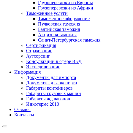
Грузоперевозки из Европы
Грузоперевозки из Африки
Таможенные услуги
Таможенное оформление
Пулковская таможня
Балтийская таможня
Акцизная таможня
Санкт-Петербургская таможня
Сертификация
Страхование
Аутсорсинг
Консультации в сфере ВЭД
Экспедирование
Информация
Документы для импорта
Документы для экспорта
Габариты контейнеров
Габариты грузовых машин
Габариты жд вагонов
Инкотермс 2010
Отзывы
Контакты