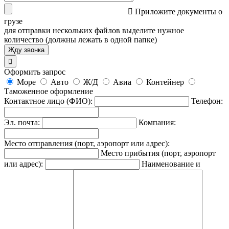

Приложите документы о
грузе
для отправки нескольких файлов выделите нужное
количество (должны лежать в одной папке)

Оформить запрос
Море
Авто
Ж/Д
Авиа
Контейнер
Таможенное оформление
Контактное лицо (ФИО):
Телефон:
Эл. почта:
Компания:
Место отправления (порт, аэропорт или адрес):
Место прибытия (порт, аэропорт
или адрес):
Наименование и