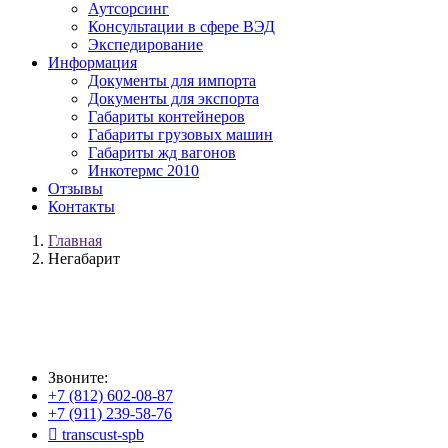
Аутсорсинг
Консультации в сфере ВЭД
Экспедирование
Информация
Документы для импорта
Документы для экспорта
Габариты контейнеров
Габариты грузовых машин
Габариты жд вагонов
Инкотермс 2010
Отзывы
Контакты
Главная
Негабарит
Негабарит
Звоните:
+7 (812) 602-08-87
+7 (911) 239-58-76

transcust-spb