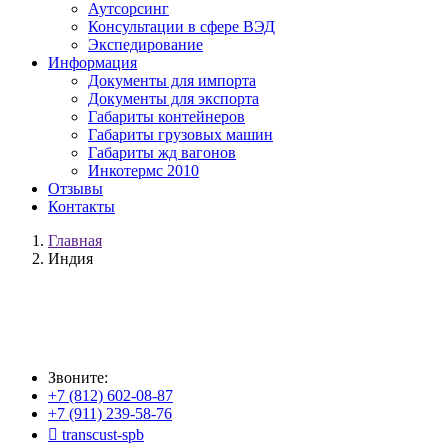
Аутсорсинг
Консультации в сфере ВЭД
Экспедирование
Информация
Документы для импорта
Документы для экспорта
Габариты контейнеров
Габариты грузовых машин
Габариты жд вагонов
Инкотермс 2010
Отзывы
Контакты
Главная
Индия
Индия
Звоните:
+7 (812) 602-08-87
+7 (911) 239-58-76

transcust-spb