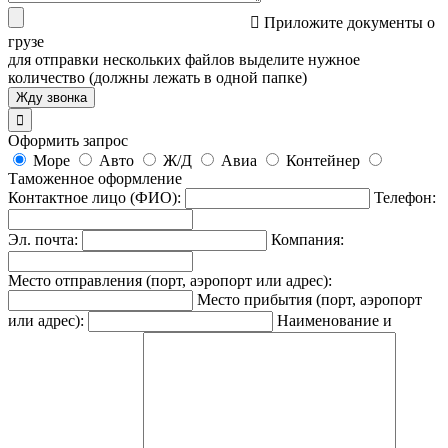

Приложите документы о
грузе
для отправки нескольких файлов выделите нужное
количество (должны лежать в одной папке)

Оформить запрос
Море
Авто
Ж/Д
Авиа
Контейнер
Таможенное оформление
Контактное лицо (ФИО):
Телефон:
Эл. почта:
Компания:
Место отправления (порт, аэропорт или адрес):
Место прибытия (порт, аэропорт
или адрес):
Наименование и