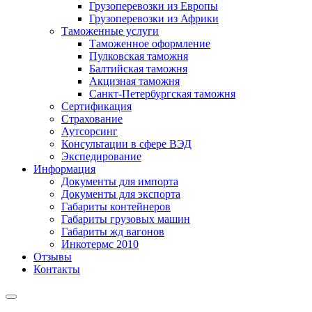
Грузоперевозки из Европы
Грузоперевозки из Африки
Таможенные услуги
Таможенное оформление
Пулковская таможня
Балтийская таможня
Акцизная таможня
Санкт-Петербургская таможня
Сертификация
Страхование
Аутсорсинг
Консультации в сфере ВЭД
Экспедирование
Информация
Документы для импорта
Документы для экспорта
Габариты контейнеров
Габариты грузовых машин
Габариты жд вагонов
Инкотермс 2010
Отзывы
Контакты