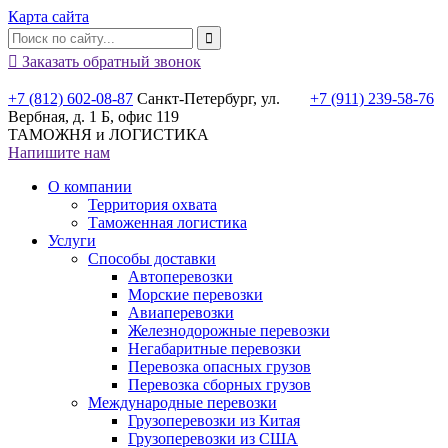
Карта сайта

Заказать обратный звонок
+7 (812) 602-08-87
Санкт-Петербург, ул.
+7 (911) 239-58-76
Вербная, д. 1 Б, офис 119
ТАМОЖНЯ и ЛОГИСТИКА
Напишите нам
О компании
Территория охвата
Таможенная логистика
Услуги
Способы доставки
Автоперевозки
Морские перевозки
Авиаперевозки
Железнодорожные перевозки
Негабаритные перевозки
Перевозка опасных грузов
Перевозка сборных грузов
Международные перевозки
Грузоперевозки из Китая
Грузоперевозки из США